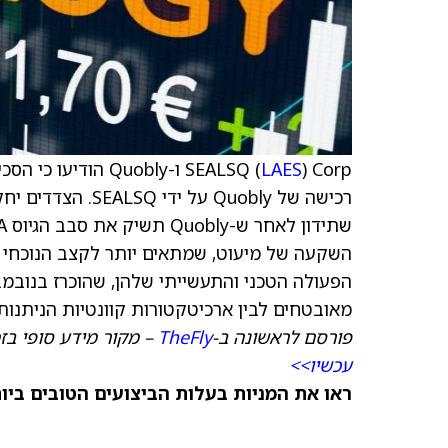
LAES
SEALSQ (
) Corp ו-Quobly 
רכישה של Quobly
השקעה של מיעוט, שמתאים יותר לקצב הנוכחי 
מאובטחים לבין ארכיטקטורות קוונטיות הניתנות
פורסם לראשונה ב-
TheFly
– מקור מידע סופי בז
עכשיו>>
ראו את המניות בעלות הביצועים הטובים ביותר היום ב-