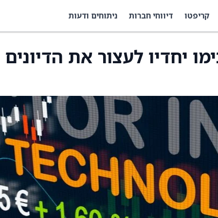
קריפטו
דיווחי חברות
ניתוחים ודעות
ו-Quobly הסכימו יחדיו לעצור את הדיונים