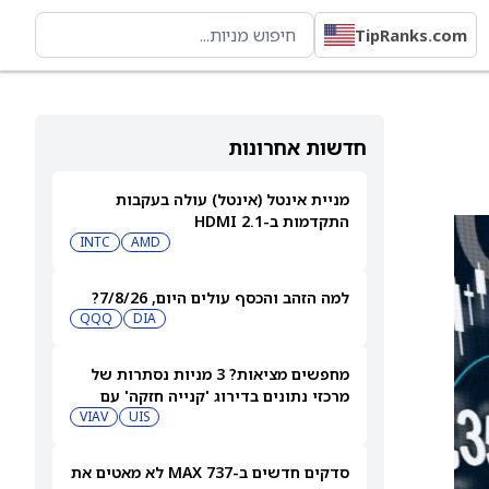
TipRanks.com
חדשות אחרונות
מניית אינטל (אינטל) עולה בעקבות
התקדמות ב-HDMI 2.1
INTC
AMD
למה הזהב והכסף עולים היום, 7/8/26?
QQQ
DIA
מחפשים מציאות? 3 מניות נסתרות של
מרכזי נתונים בדירוג 'קנייה חזקה' עם
אפסייד של יותר מ-40%, 7/8/26
UIS
VIAV
סדקים חדשים ב-737 MAX לא מאטים את