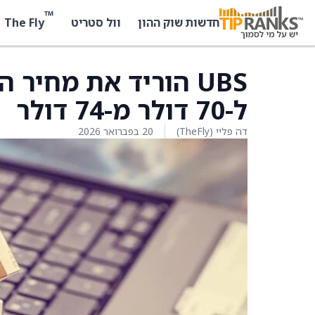
™
The Fly
חדשות שוק ההון
וול סטריט
ל-70 דולר מ-74 דולר
דה פליי (TheFly)
20 בפברואר 2026