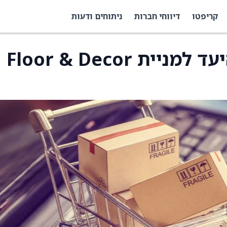
קריפטו
דיווחי חברות
ניתוחים ודעות
UBS הוריד את מחיר היעד למניית Floor & Decor