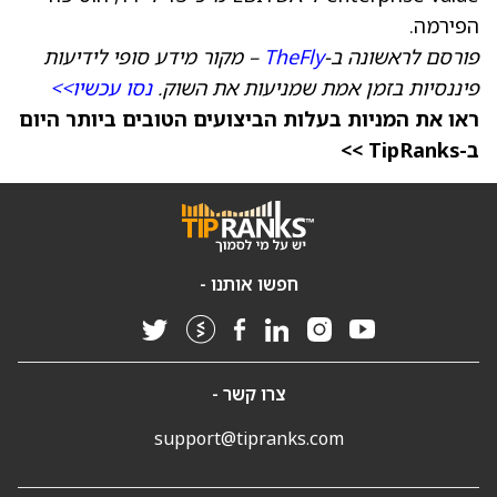
הפירמה.
פורסם לראשונה ב-
TheFly
– מקור מידע סופי לידיעות
פיננסיות בזמן אמת שמניעות את השוק.
נסו עכשיו>>
ראו את המניות בעלות הביצועים הטובים ביותר היום
ב-TipRanks >>
חפשו אותנו -
צרו קשר -
support@tipranks.com