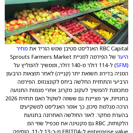
RBC Capital האנליסט סטיבן שמש הוריד את
מחיר
היעד
של הפירמה למניית Sprouts Farmers Market
SFM
(
) ל-114 דולר מ-140 דולר, וממשיך להמליץ על
המניה בדירוג תשואת יתר (קנייה) לאחר תוצאות הרבעון
הרביעי והתחזית החלשה ביחס לקונצנזוס. הפירמה
מתכוונת להמשיך לעקוב מקרוב אחרי מגמות התנועה
בחנויות, אך מציינת גם ששווה לשקול האם תחזית 2026
הרכה מגלמת סיכון, כך אומר האנליסט למשקיעים
בהערת מחקר. לאור החולשה האחרונה בתנועת
הלקוחות, RBC גם מקטינה את מכפיל שווי המ
enterprise value ל-EBITDA מ-כ-13 ל-11, הוסיפה