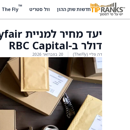
™
The Fly
חדשות שוק ההון
וול סטריט
דולר ב-RBC Capital
דה פליי (TheFly)
20 בפברואר 2026