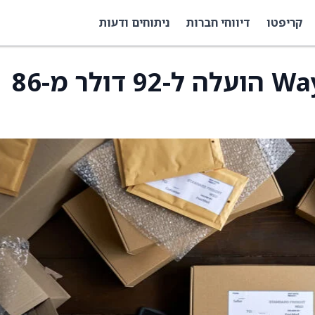
קריפטו
דיווחי חברות
ניתוחים ודעות
יעד מחיר למניית Wayfair הועלה ל-92 דולר מ-86