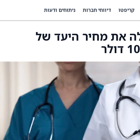
קריפטו
דיווחי חברות
ניתוחים ודעות
H.C. Wai העלה את מחיר היעד של