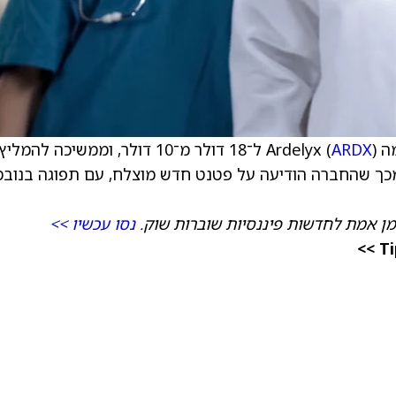
Ard (
ARDX
) ל־18 דולר מ־10 דולר, וממשיכה להמל
בפירמה "מעודדים" מכך שהחברה הודיעה על פטנט חדש מוצלח, עם תפוגה בנו
מן אמת לחדשות פיננסיות שוברות שוק.
נסו עכשיו >>