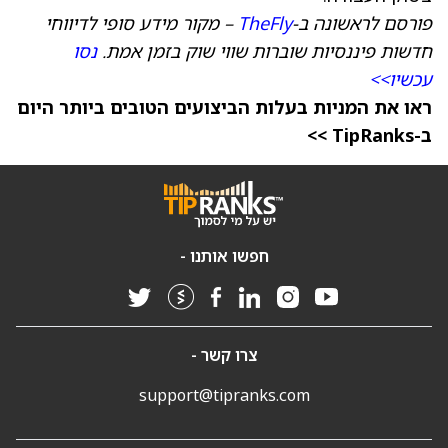
פורסם לראשונה ב-
TheFly
– מקור מידע סופי לדיווחי
חדשות פיננסיות שוברות שווי שוק בזמן אמת.
נסו
עכשיו>>
ראו את המניות בעלות הביצועים הטובים ביותר היום
ב-TipRanks >>
חפשו אותנו -
צרו קשר -
support@tipranks.com