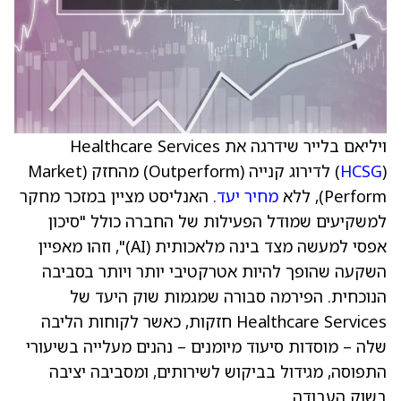
ויליאם בלייר שידרגה את Healthcare Services
HCSG
(
) לדירוג קנייה (Outperform) מהחזק (Market
Perform), ללא
מחיר יעד
. האנליסט מציין במזכר מחקר
למשקיעים שמודל הפעילות של החברה כולל "סיכון
אפסי למעשה מצד בינה מלאכותית (AI)", וזהו מאפיין
השקעה שהופך להיות אטרקטיבי יותר ויותר בסביבה
הנוכחית. הפירמה סבורה שמגמות שוק היעד של
Healthcare Services חזקות, כאשר לקוחות הליבה
שלה – מוסדות סיעוד מיומנים – נהנים מעלייה בשיעורי
התפוסה, מגידול בביקוש לשירותים, ומסביבה יציבה
בשוק העבודה.