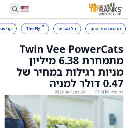
™
חדשות שוק ההון
וול סטריט
The Fly
קריפטו
Twin Vee PowerCats
מתמחרת 6.38 מיליון
מניות רגילות במחיר של
0.47 דולר למניה
דה פליי (TheFly)
20 בפברואר 2026