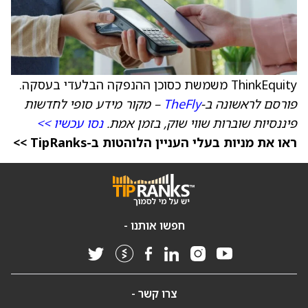
ThinkEquity משמשת כסוכן ההנפקה הבלעדי בעסקה.
פורסם לראשונה ב-
TheFly
– מקור מידע סופי לחדשות
פיננסיות שוברות שווי שוק, בזמן אמת.
נסו עכשיו >>
ראו את מניות בעלי העניין הלוהטות ב-TipRanks >>
חפשו אותנו -
צרו קשר -