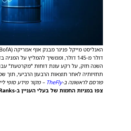
האנליסט מייקל פניגר מבנק אוף אמריקה (BofA) הוריד את
השנה חזק, על רקע עונת דוחות "מקרטעת" עבו
תחזיותיה לאחר תוצאות הרבעון הרביעי, תוך שמ
פורסם לראשונה ב-
TheFly
– מקור מידע סופי ליד
צפו במניות החמות של בעלי העניין ב-TipRanks >>