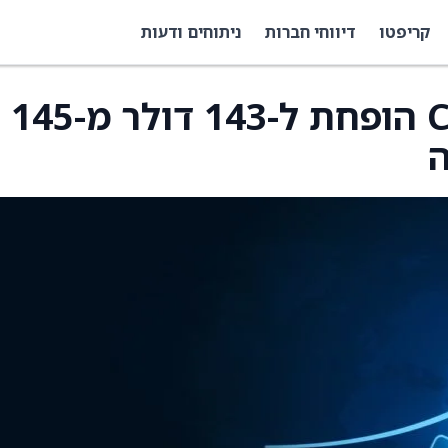
קריפטו
דיווחי חברות
ניתוחים ודעות
יעד המחיר למניית CRH הופחת ל-143 דולר מ-145
ה