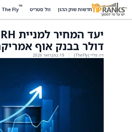
™
The Fly
חדשות שוק ההון
וול סטריט
דולר בבנק אוף אמריק
דה פליי (TheFly)
19 בפברואר 2026