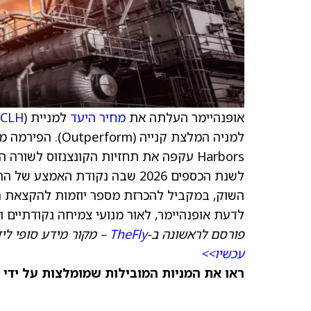
אופנהיימר העלתה את
מחיר היעד
למניית Clean Harbors (
CLH
לשנת הכספים 2026 שבה נקודת ה
לדעת אופנהיימר, לאור מנועי צמיחה נקודתיים ו
פורסם לראשונה ב-
TheFly
– מקור מידע סופי לי
עכשיו>>
ראו את המניות המובילות שמומלצות על ידי 