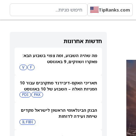
TipRanks.com
חדשות אחרונות
מה שהיה השבוע, ומה צפוי בשבוע הבא:
מאקרו ושווקים, 9 באוגוסט
V
F
תאריכי האקס-דיבידנד מתקרבים עבור 10
המניות האלה – השבוע של 10 באוגוסט
PDI
PAX
2026
הבנק הבינלאומי הראשון לישראל מקדים
שיחת ועידה לדוחות
IL:FIBI