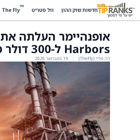
™
The Fly
חדשות שוק ההון
וול סטריט
Harbors ל-300 דולר מ-283 דולר
דה פליי (TheFly)
19 בפברואר 2026