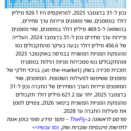
נכון ל-31 בדצמבר 2025, לפראקסיס היו 926.1 מיליון
דולר במזומנים, שווי מזומנים וניירות ערך סחירים,
בהשוואה ל-469.5 מיליון דולר במזומנים, שווי מזומנים
וניירות ערך סחירים נכון ל-31 בדצמבר 2024. העלייה
של 456.6 מיליון דולר נבעה בעיקר מהתקבולים נטו
מהנפקת המניות המשנית בבורסה באוקטובר 2025
ומהתקבולים נטו ממכירות מניות רגילות במסגרת
תוכנית מכירה בשוק (at-the-market), בניכוי חלקי של
מזומנים ששימשו לפעילות השוטפת. המזומנים, שווי
המזומנים וניירות הערך הסחירים של החברה נכון ל-31
בדצמבר 2025, יחד עם 621.2 מיליון דולר תקבולים
מהנפקת המניות המשנית בינואר 2026, צפויים לממן
את פעילות החברה עד 2028.
פורסם לראשונה ב-
TheFly
– מקור מידע סופי בזמן אמת
לחדשות פיננסיות שוברות שוק.
נסו עכשיו>>