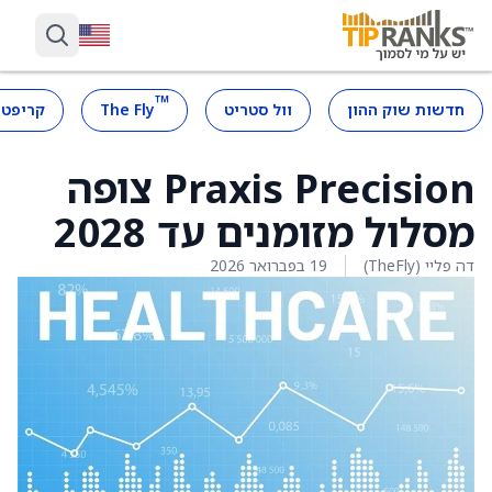
™
חדשות שוק ההון
וול סטריט
The Fly
קריפטו
Praxis Precision צופה
מסלול מזומנים עד 2028
דה פליי (TheFly)
19 בפברואר 2026