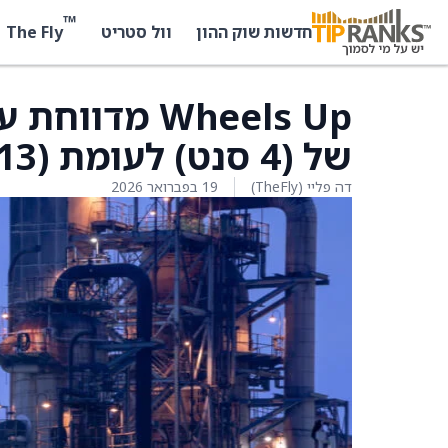
™
The Fly
חדשות שוק ההון
וול סטריט
Wheels Up מד
של (4 סנט) לעומת (13 סנט) אשתקד
דה פליי (TheFly)
19 בפברואר 2026