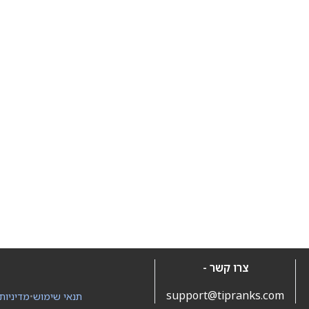
צרו קשר -
support@tipranks.com
תנאי שימוש
•
מדיניות