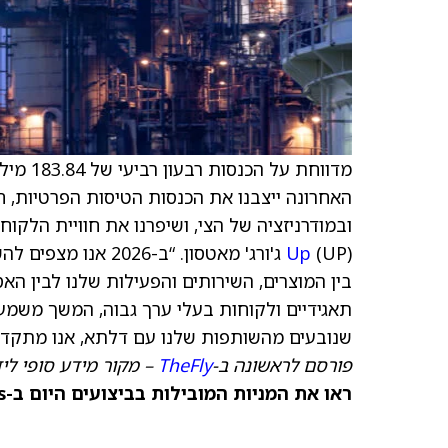
האחרונה ייצבנו את הכנסות הטיסות הפרטיות, 
ובמודרניזציה של הצי, ושיפרנו את חוויית הלקוח, 
Up
(UP) ג'ורג' מאטסון.
בין המוצרים, השירותים והפעילות שלנו לבין הא
תאגידיים ולקוחות בעלי ערך גבוה, המשך משמעת
שנובעים מהשותפות שלנו עם דלתא, אנו מתקדמי
פורסם לראשונה ב-
TheFly
– מקור מידע סופי ליד
ראו את המניות המובילות בביצועים היום ב-TipRanks >>