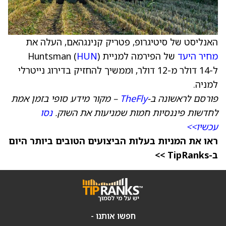
האנליסט של סיטיגרופ, פטריק קנינגהאם, העלה את
מחיר היעד
של הפירמה למניית Huntsman (
)
HUN
ל-14 דולר מ-12 דולר, וממשיך להחזיק בדירוג נייטרלי
למניה.
פורסם לראשונה ב-
TheFly
– מקור מידע סופי בזמן אמת
לחדשות פיננסיות חמות שמניעות את השוק.
נסו
עכשיו>>
ראו את המניות בעלות הביצועים הטובים ביותר היום
ב-TipRanks >>
חפשו אותנו -