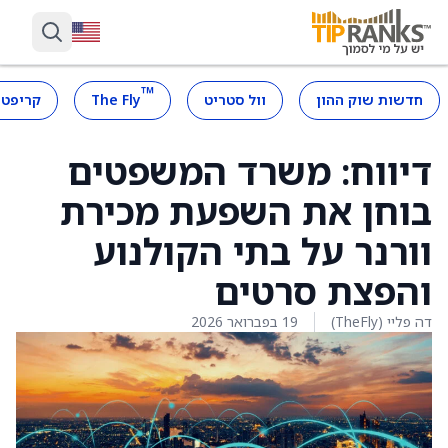
™
חדשות שוק ההון
וול סטריט
The Fly
קריפטו
דיווח: משרד המשפטים
בוחן את השפעת מכירת
וורנר על בתי הקולנוע
והפצת סרטים
דה פליי (TheFly)
19 בפברואר 2026