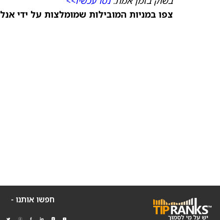
בשוק בזמן אמת.
נסו עכשיו>>
צפו במניות המובילות שמומלצות על ידי אנל
חפשו אותנו -