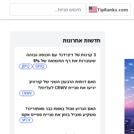
TipRanks.com
חדשות אחרונות
3 קרנות סל דיבידנד עם הכנסה גבוהה
שעוברות את רף התשואה של 8%
JEPQ
GPIQ
האם דוחות הרבעון השני של קורוויב
יניעו את מניית CRWV לעליות?
CRWV
האם הגרוע מכול באמת כבר מאחורינו?
משקיע מוביל בוחן את מניית ספייס אקס
SPCX