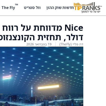
™
The Fly
חדשות שוק ההון
וול סטריט
דולר, תחזית הקונצנזוס הייתה 
דה פליי (TheFly)
19 בפברואר 2026