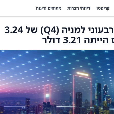
קריפטו
דיווחי חברות
ניתוחים ודעות
Nice מדווחת על רווח רבעוני למניה (Q4) של 3.24
3.21 דולר