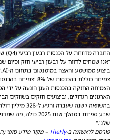
“אנו שמחים לדווח על רבעון רביעי חזק וסיום 
שלנו.”
פורסם לראשונה ב-
TheFly
– מקור מידע סופי (הס