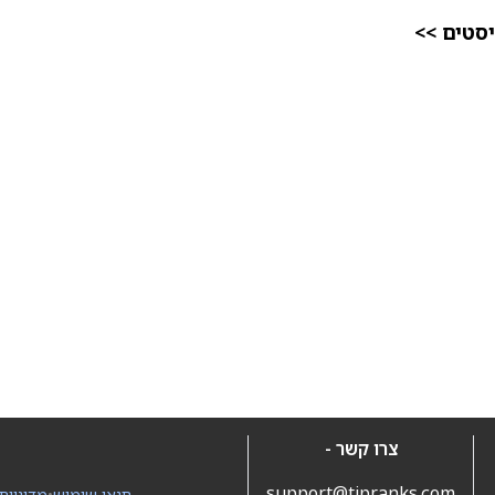
יסטים >>
צרו קשר -
support@tipranks.com
תנאי שימוש
•
מדיניות