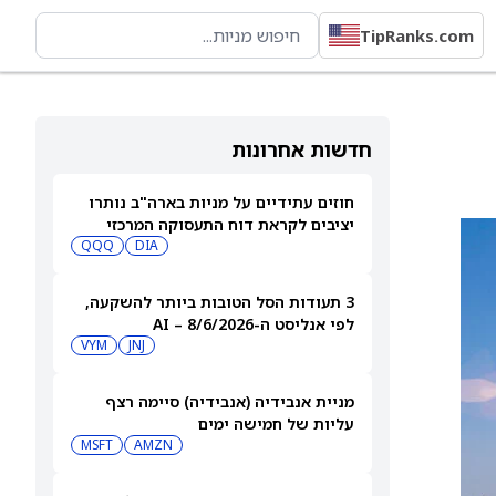
TipRanks.com
חדשות אחרונות
חוזים עתידיים על מניות בארה"ב נותרו
יציבים לקראת דוח התעסוקה המרכזי
QQQ
DIA
3 תעודות הסל הטובות ביותר להשקעה,
לפי אנליסט ה-AI – 8/6/2026
VYM
JNJ
מניית אנבידיה (אנבידיה) סיימה רצף
עליות של חמישה ימים
MSFT
AMZN