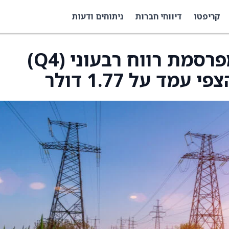
קריפטו
דיווחי חברות
ניתוחים ודעות
Texas Pacific Land מפרסמת רווח רבעוני (Q4)