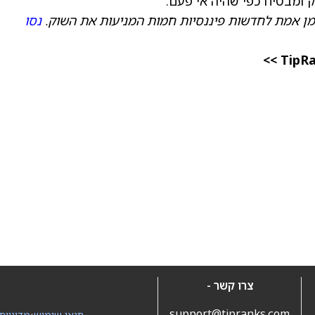
ק ומבטיח כפי שהיה אי פעם.”
מן אמת לחדשות פיננסיות חמות המניעות את השוק.
נסו
צרו קשר -
support@tipranks.com
תנאי שימוש
•
מדיניות