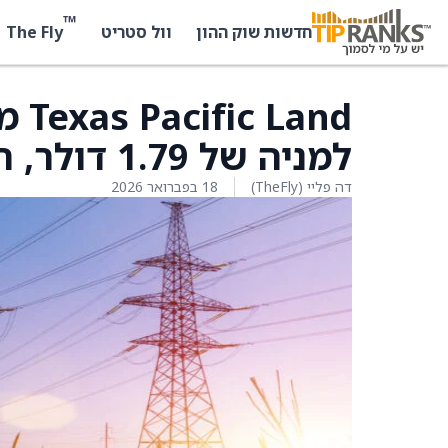
™
The Fly
חדשות שוק ההון
וול סטריט
למניה של 1.79 דולר, הצפי עמד על 1.77 דולר
דה פליי (TheFly)
18 בפברואר 2026