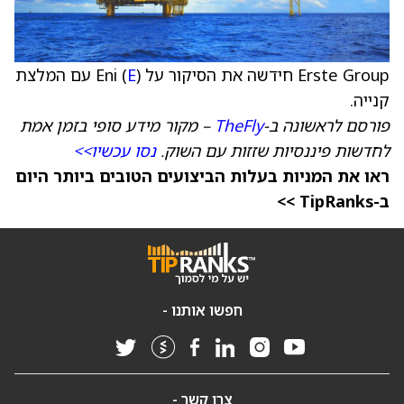
Erste Group חידשה את הסיקור על Eni (
E
) עם המלצת
קנייה.
פורסם לראשונה ב-
TheFly
– מקור מידע סופי בזמן אמת
לחדשות פיננסיות שזזות עם השוק.
נסו עכשיו>>
ראו את המניות בעלות הביצועים הטובים ביותר היום
ב-TipRanks >>
חפשו אותנו -
צרו קשר -