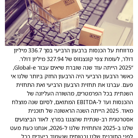
מדווחת על הכנסות ברבעון הרביעי בסך 336.7 מיליון
דולר, לעומת צפי קונצנזוס של 327.94 מיליון דולר.
“2025 הייתה עוד שנה שוברת שיאים עבור Global-e,
כאשר הרבעון הרביעי היה הרבעון החזק ביותר שלנו אי
פעם. עברנו את תחזית הרבעון הרביעי ואת התחזית
השנתית בכל הפרמטרים, מהשורה העליונה של
ההכנסות ועד ל-EBITDA המתואם, לסיום שנה מוצלח
מאוד. 2025 הייתה השנה הראשונה של תוכנית
אסטרטגית רב-שנתית שהצגנו במרץ. לאור הביצועים
שלנו ב-2025 והתחזית שלנו ל-2026, אנחנו כעת מעט
לפני התוכנית שלנו ובטוחים שנעמוד ביעדים בכל