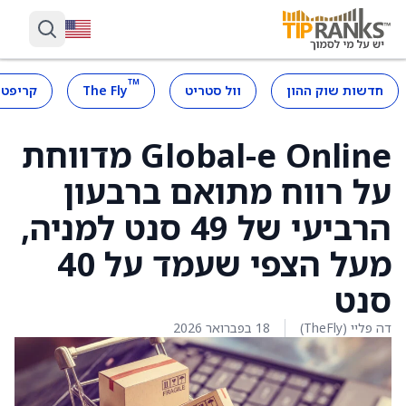
™
חדשות שוק ההון
וול סטריט
The Fly
קריפטו
Global-e Online מדווחת
על רווח מתואם ברבעון
הרביעי של 49 סנט למניה,
מעל הצפי שעמד על 40
סנט
דה פליי (TheFly)
18 בפברואר 2026