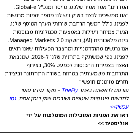
המדדים,” אמר אמיר שלכט, מייסד ומנכ"ל Global-e.
“אנו ממשיכים לנצח בשוק ויש לנו מספר יוזמות מרגשות
לפנינו, כולל המשך הרחבת שירותי הערך המוסף שלנו,
הנעת צמיחה ויעילות באמצעות טכנולוגיות מבוססות
בינה מלאכותית (AI), והשקת Managed Markets 2.0.
אנו נרגשים מההזדמנויות ומהצבר הפעילות שאנו רואים
לפנינו, כפי שמשתקף בתחזית שלנו ל-2026, שמנבאת
האצה בצמיחת ההכנסות לכמעט 30%, בצירוף
התרחבות משמעותית במרווח בשורה התחתונה וביצירת
תזרים מזומנים חופשי.”
פורסם לראשונה באתר
TheFly
– מקור מידע סופי
לחדשות פיננסיות שוטפות ושוברות שוק בזמן אמת.
נסו
עכשיו>>
ראו את המניות המובילות המומלצות על ידי
אנליסטים >>