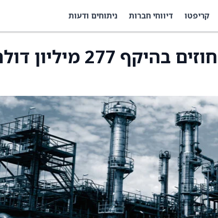
קריפטו
דיווחי חברות
ניתוחים ודעות
אלביט מערכות קיבלה חוזים בהיקף 277 מיליון דו