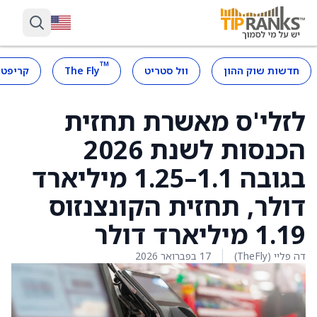
™
חדשות שוק ההון
וול סטריט
The Fly
קריפטו
לזלי'ס מאשרת תחזית
הכנסות לשנת 2026
בגובה 1.1–1.25 מיליארד
דולר, תחזית הקונצנזוס
1.19 מיליארד דולר
דה פליי (TheFly)
17 בפברואר 2026