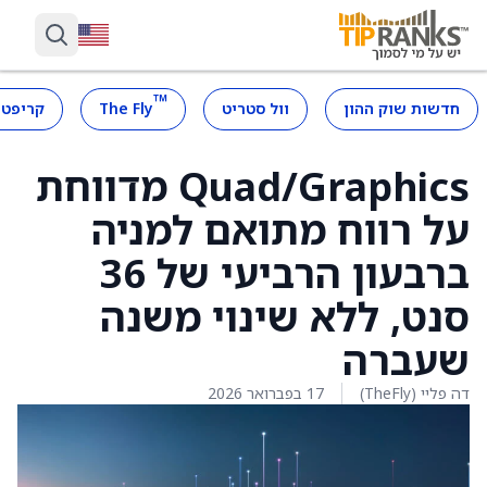
™
חדשות שוק ההון
וול סטריט
The Fly
קריפטו
Quad/Graphics מדווחת
על רווח מתואם למניה
ברבעון הרביעי של 36
סנט, ללא שינוי משנה
שעברה
דה פליי (TheFly)
17 בפברואר 2026