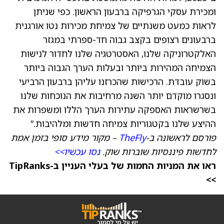
ומכירת עסקי הגרפיקה ברבעון הראשון. כפי שניתן
לראות כמעט משנתיים של צמיחת מכירות נטו אורגנית
ברבעונים רצופים בקצב גבוה חד-ספרתי במגזר
האלקטרוניקה שלנו, האסטרטגיה שלנו לחדור לנישות
הצמיחה המהירות ביותר ובעלות הערך הגבוה ביותר
בשוק עובדת. הרכישות שהכרזנו עליהן ברבעון הרביעי
ונסגרו מוקדם יותר השנה מרחיבות את הנוכחות שלנו
בשרשראות האספקה עתירות הערך הללו ומשפרות את
ההיצע שלנו בקטגוריות צמיחה חדשות ומלהיבות.”
פורסם לראשונה ב-
TheFly
– מקור מידע סופי בזמן אמת
לחדשות פיננסיות שוברות שוק.
נסו עכשיו>>
ראו את המניות החמות של בעלי העניין ב-TipRanks
>>