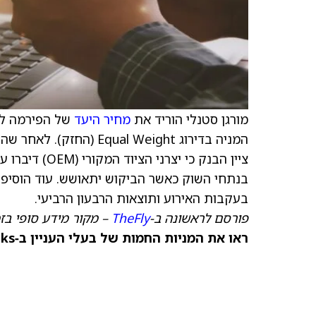
מורגן סטנלי הוריד את
מחיר היעד
של הפירמה למניית s
ציין הבנק כי 
בעקבות האירוע ותוצאות הרבעון הרביעי.
פורסם לראשונה ב‑
TheFly
– מקור מידע סופי בז
ראו את המניות החמות של בעלי העניין ב‑TipRanks >>