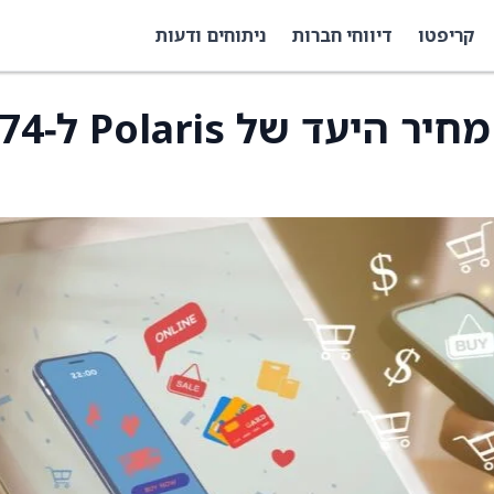
קריפטו
דיווחי חברות
ניתוחים ודעות
מורגן סטנלי הוריד את מחיר היעד של Polaris ל‑