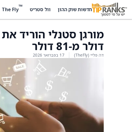
™
The Fly
חדשות שוק ההון
וול סטריט
דולר מ‑81 דולר
דה פליי (TheFly)
17 בפברואר 2026