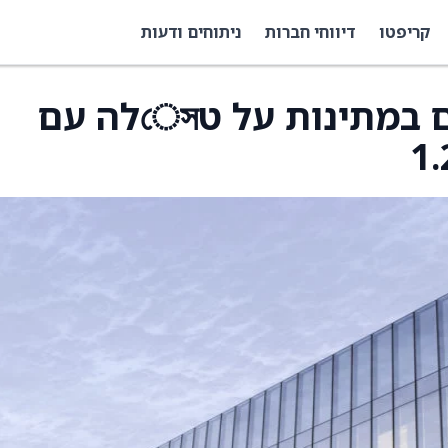
קריפטו
דיווחי חברות
ניתוחים ודעות
סוחרי אופציות שליליים במתינות על טেসלה עם