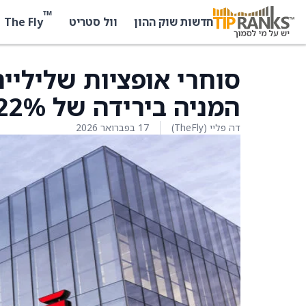
™
The Fly
חדשות שוק ההון
וול סטריט
המניה בירידה של 1.22%
דה פליי (TheFly)
17 בפברואר 2026