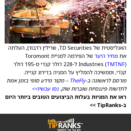
האנליסטית של TD Securities, שרילין רדבורן, העלתה
את
מחיר היעד
של הפירמה למניית Toromont
TMTNF
Industries (
) ל-228 דולר קנדי מ-195 דולר
קנדי, וממשיכה להמליץ על המניה בדירוג קנייה.
פורסם לראשונה ב-
TheFly
– מקור מידע סופי בזמן אמת
לחדשות פיננסיות שוברות שוק.
נסו עכשיו>>
ראו את המניות בעלות הביצועים הטובים ביותר היום
ב-TipRanks >>