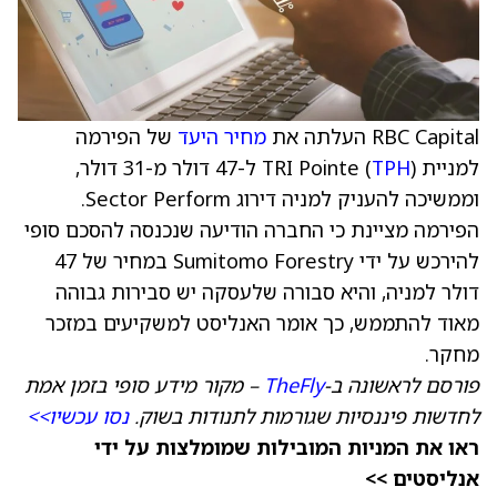
RBC Capital העלתה את
מחיר היעד
של הפירמה
למניית TRI Pointe (
TPH
) ל-47 דולר מ-31 דולר,
וממשיכה להעניק למניה דירוג Sector Perform.
הפירמה מציינת כי החברה הודיעה שנכנסה להסכם סופי
להירכש על ידי Sumitomo Forestry במחיר של 47
דולר למניה, והיא סבורה שלעסקה יש סבירות גבוהה
מאוד להתממש, כך אומר האנליסט למשקיעים במזכר
מחקר.
פורסם לראשונה ב-
TheFly
– מקור מידע סופי בזמן אמת
לחדשות פיננסיות שגורמות לתנודות בשוק.
נסו עכשיו>>
ראו את המניות המובילות שמומלצות על ידי
אנליסטים >>