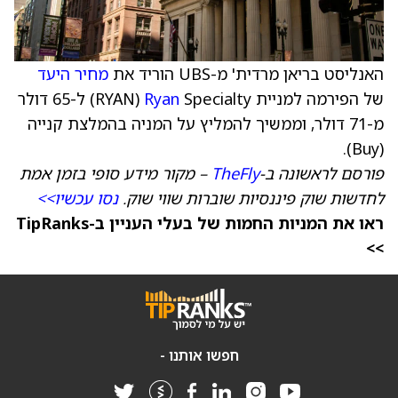
האנליסט בריאן מרדית' מ-UBS הוריד את
מחיר היעד
של הפירמה למניית
Ryan
Specialty ‏(RYAN) ל-65 דולר
מ-71 דולר, וממשיך להמליץ על המניה בהמלצת קנייה
(Buy).
פורסם לראשונה ב-
TheFly
– מקור מידע סופי בזמן אמת
לחדשות שוק פיננסיות שוברות שווי שוק.
נסו עכשיו>>
ראו את המניות החמות של בעלי העניין ב-TipRanks
>>
חפשו אותנו -