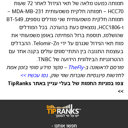
תמותה כמעט מלאה של תאי הגידול לאחר 72 שעות
HCC70 – תמותה חלקית משמעותית MDA-MB-231 –
תמותה חלקית משמעותית שני מודלים נוספים, BT-549
ו-HCC1806, נמצאים כעת בהערכה. בכל המודלים
שהושלמו, תוספת ברזל הפחיתה באופן משמעותי את
מות תאי הגידול שנגרם על ידי Telomir-Zn. ההבדלים
בעוצמת התגובה בין התתי־סוגים עולים בקנה אחד עם
ההטרוגניות הביולוגית הידועה של TNBC.
פורסם לראשונה ב-
TheFly
– מקור מידע סופי בזמן אמת
לחדשות פיננסיות שוברות שווי שוק.
נסו עכשיו >>
צפו במניות החמות של בעלי עניין באתר TipRanks
>>
חפשו אותנו -