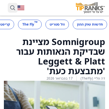
™
חדשות שוק ההון
וול סטריט
The Fly
קריפטו
Somnigroup מציינת
שבדיקת הנאותות עבור
Leggett & Platt
'מתבצעת כעת'
דה פליי (TheFly)
17 בפברואר 2026