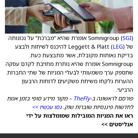
SGI
Somnigroup (
) אומרת שהיא “מברכת” על נכונותה
של Leggett & Platt (
LEG
) להיכנס לשיחות ולבצע
בדיקת נאותות מקובלת, אשר מתבצעת כעת.
Somnigroup אומרת שהיא נותרת מחויבת לקדם עסקה
שתספק ערך משמעותי לבעלי המניות של שתי החברות.
ההערות נלקחו משיחת משקיעים לדוחות הרבעון
הרביעי.
פורסם לראשונה ב-
TheFly
– מקור מידע סופי בזמן אמת
לחדשות פיננסיות שוברות שוק.
נסו עכשיו >>
ראו את המניות המובילות שמומלצות על ידי
אנליסטים >>