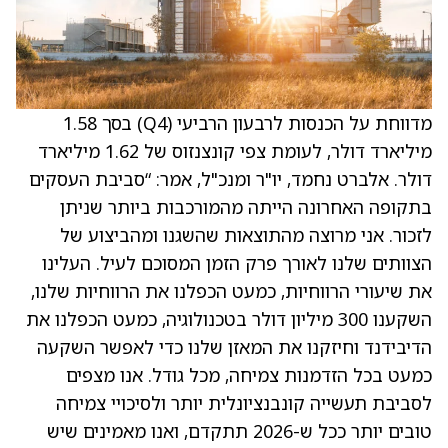
מדווחת על הכנסות לרבעון הרביעי (Q4) בסך 1.58
מיליארד דולר, לעומת צפי קונצנזוס של 1.62 מיליארד
דולר. אלברט נחמד, יו"ר ומנכ"ל, אמר: “סביבת העסקים
בתקופה האחרונה הייתה מהמורכבות ביותר שניתן
לזכור. אני מרוצה מהתוצאות שהשגנו ומהביצוע של
הצוותים שלנו לאורך פרק הזמן המסוכם לעיל. העלינו
את שיעורי הרווחיות, כמעט הכפלנו את הרווחיות שלנו,
השקענו 300 מיליון דולר בטכנולוגיה, כמעט הכפלנו את
הדיבידנד וחיזקנו את המאזן שלנו כדי לאפשר השקעה
כמעט בכל הזדמנות צמיחה, מכל גודל. אנו מצפים
לסביבת תעשייה קונבנציונלית יותר ולסיכויי צמיחה
טובים יותר ככל ש-2026 תתקדם, ואנו מאמינים שיש