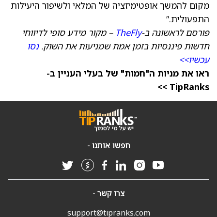
מקום להמשך אופטימיזציה של המלאי ולשיפור היעילות
התפעולית.”
פורסם לראשונה ב-
TheFly
– מקור מידע סופי לדיווחי
חדשות פיננסיות בזמן אמת שמניעות את השוק.
נסו
עכשיו>>
ראו את מניות ה"חמות" של בעלי העניין ב-
TipRanks >>
חפשו אותנו -
צרו קשר -
support@tipranks.com