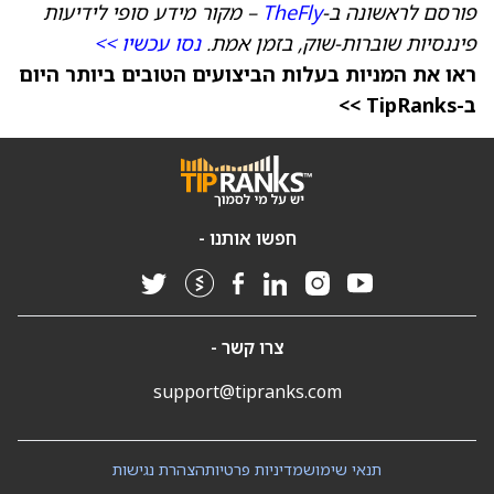
פורסם לראשונה ב-
TheFly
– מקור מידע סופי לידיעות
פיננסיות שוברות-שוק, בזמן אמת.
נסו עכשיו >>
ראו את המניות בעלות הביצועים הטובים ביותר היום
ב-TipRanks >>
חפשו אותנו -
צרו קשר -
support@tipranks.com
תנאי שימוש
מדיניות פרטיות
הצהרת נגישות