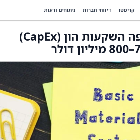
קריפטו
דיווחי חברות
ניתוחים ודעות
Vulcan Materials צופה השקעות הון (CapEx)