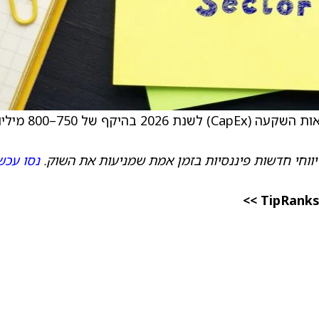
) צופה הוצאות השקעה (CapEx) לשנת 2026 בהיקף של 750–
יווחי חדשות פיננסיות בזמן אמת שמניעות את השוק.
נסו עכש