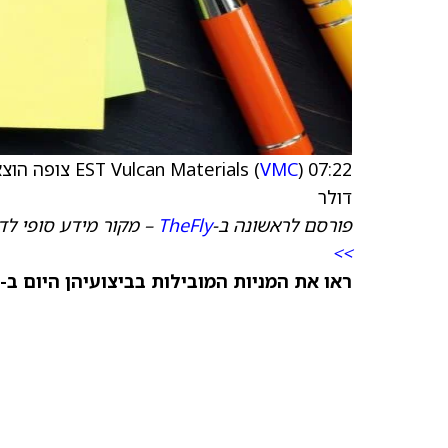
VMC
07:22 EST Vulcan Materials (
דולר
פורסם לראשונה ב-
TheFly
– מקור מידע סופי לד
>>
ראו את המניות המובילות בביצועיהן היום ב-TipRanks >>