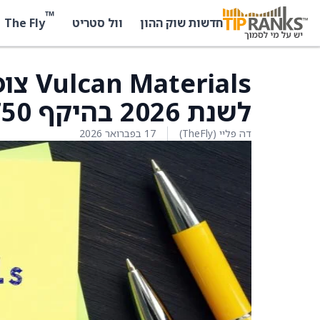
™
The Fly
חדשות שוק ההון
וול סטריט
לשנת 2026 בהיקף 750–800 מיליון דולר
דה פליי (TheFly)
17 בפברואר 2026