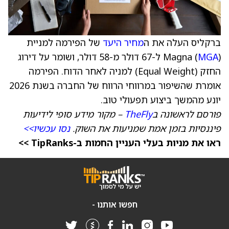
ברקליס העלה את ה
מחיר היעד
של הפירמה למניית
MGA
Magna (
) ל-67 דולר מ-58 דולר, ושומר על דירוג
החזק (Equal Weight) למניה לאחר הדוח. הפירמה
אומרת שהשיפור במרווחי הרווח של החברה בשנת 2026
יונע מהמשך ביצוע תפעולי טוב.
פורסם לראשונה ב
TheFly
– מקור מידע סופי לידיעות
פיננסיות בזמן אמת שמניעות את השוק.
נסו עכשיו>>
ראו את מניות בעלי העניין החמות ב-TipRanks >>
חפשו אותנו -