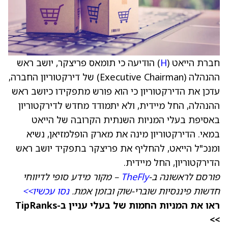
חברת הייאט (
H
) הודיעה כי תומאס פריצקר, יושב ראש
ההנהלה (Executive Chairman) של דירקטוריון החברה,
עדכן את הדירקטוריון כי הוא פורש מתפקידו כיושב ראש
ההנהלה, החל מיידית, ולא יתמודד מחדש לדירקטוריון
באסיפת בעלי המניות השנתית הקרובה של הייאט
במאי. הדירקטוריון מינה את מארק הופלמזיאן, נשיא
ומנכ"ל הייאט, להחליף את פריצקר בתפקיד יושב ראש
הדירקטוריון, החל מיידית.
פורסם לראשונה ב-
TheFly
– מקור מידע סופי לדיווחי
חדשות פיננסיות שוברי-שוק ובזמן אמת.
נסו עכשיו>>
ראו את המניות החמות של בעלי עניין ב-TipRanks
>>