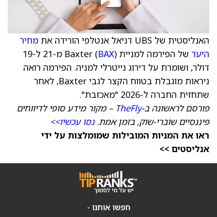
האנליסטית של UBS דניאל אנטלפי הורידה את
מחיר
היעד
של הפירמה למניית Baxter (
BAX
) מ-21 ל-19
דולר, ושומרת על דירוג נייטרלי למניה. הפירמה רואה
ניראות מוגבלת בטווח הקצר לגבי Baxter, לאחר
שתחזית החברה ל-2026 "מאכזבת".
פורסם לראשונה ב-
TheFly
– מקור מידע סופי לדיווחים
פיננסיים שוברי-שוק, בזמן אמת.
נסו עכשיו>>
ראו את המניות המובילות שמומלצות על ידי
אנליסטים >>
חפשו אותנו -