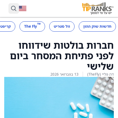
™
חדשות שוק ההון
וול סטריט
The Fly
קריפטו
חברות בולטות שידווחו
לפני פתיחת המסחר ביום
שלישי
דה פליי (TheFly)
13 בפברואר 2026