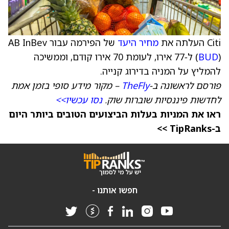
Citi העלתה את
מחיר היעד
של הפירמה עבור AB InBev
BUD
(
) ל‑77 אירו, לעומת 70 אירו קודם, וממשיכה
להמליץ על המניה בדירוג קנייה.
פורסם לראשונה ב-
TheFly
– מקור מידע סופי בזמן אמת
לחדשות פיננסיות שוברות שוק.
נסו עכשיו>>
ראו את המניות בעלות הביצועים הטובים ביותר היום
ב-TipRanks >>
חפשו אותנו -