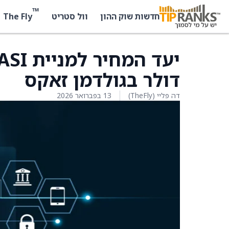
™
The Fly
חדשות שוק ההון
וול סטריט
דולר בגולדמן זאקס
דה פליי (TheFly)
13 בפברואר 2026