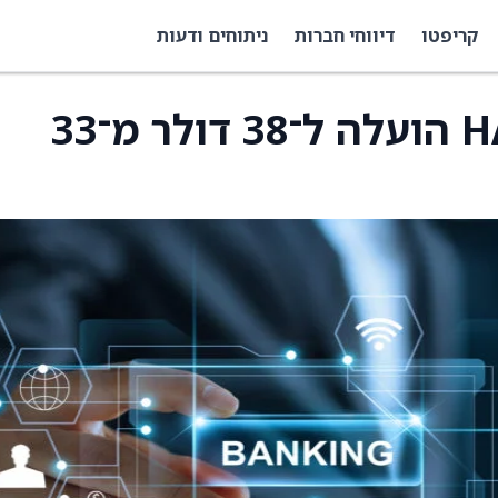
קריפטו
דיווחי חברות
ניתוחים ודעות
יעד המחיר למניית HASI הועלה ל־38 דולר מ־33