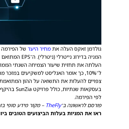
גולדמן זאקס העלה את
מחיר היעד
של הפירמה 
ל־10%, כך אומר האנליסט למשקיעים במזכר 
לפי הפירמה.
פורסם לראשונה ב־
TheFly
– מקור מידע סופי בז
ראו את המניות בעלות הביצועים הטובים ביותר היום ב-