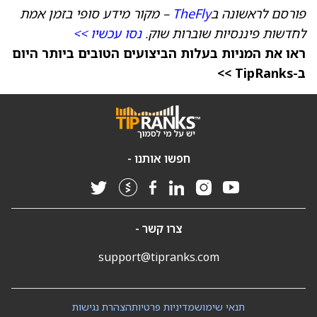
פורסם לראשונה ב
TheFly
– מקור מידע סופי בזמן אמת
לחדשות פיננסיות שוברות שוק.
נסו עכשיו >>
ראו את המניות בעלות הביצועים הטובים ביותר היום
ב-TipRanks >>
חפשו אותנו -
צרו קשר -
support@tipranks.com
תנאי שימוש
מדיניות פרטיות
הצהרת נגישות