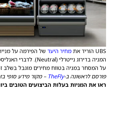
UBS הוריד את
מחיר היעד
של הפירמה על מניי
המניה בדירוג נייטרלי 
על המסחר במניה בטווח מחירים מוגבל בשלב זה
פורסם לראשונה ב-
TheFly
– מקור מידע סופי בז
ראו את המניות בעלות הביצועים הטובים ביותר היום ב-