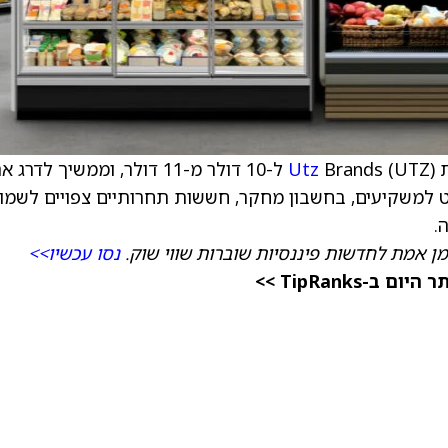
ת
Utz
Brands (UTZ) ל-10 דולר מ-11 דולר, וממשיך לדרג
(Neutral). לדברי האנליסט למשקיעים, בחשבון מחקר, חששות תחרותיים צפויים לשמו
.
מן אמת לחדשות פיננסיות שוברות שווי שוק.
נסו עכשיו>>
TipRanks >>