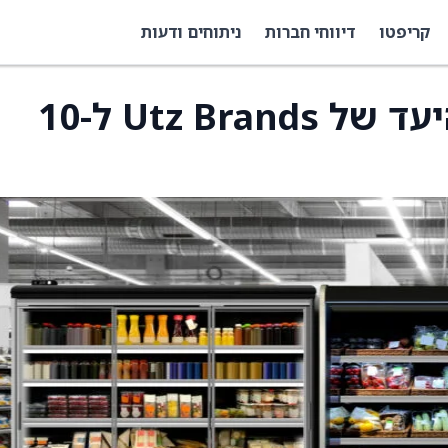
קריפטו
דיווחי חברות
ניתוחים ודעות
UBS מוריד את מחיר היעד של Utz Brands ל-10