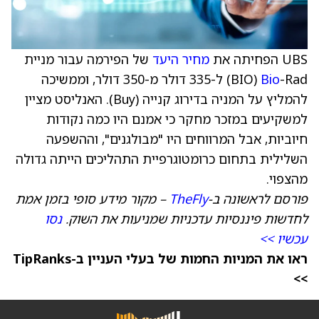
UBS הפחיתה את
מחיר היעד
של הפירמה עבור מניית
Bio
-Rad ‏(BIO) ל-335 דולר מ-350 דולר, וממשיכה
להמליץ על המניה בדירוג קנייה (Buy). האנליסט מציין
למשקיעים במזכר מחקר כי אמנם היו כמה נקודות
חיוביות, אבל המרווחים היו "מבולגנים", וההשפעה
השלילית בתחום כרומטוגרפיית התהליכים הייתה גדולה
מהצפוי.
פורסם לראשונה ב-
TheFly
– מקור מידע סופי בזמן אמת
לחדשות פיננסיות עדכניות שמניעות את השוק.
נסו
עכשיו >>
ראו את המניות החמות של בעלי העניין ב-TipRanks
>>