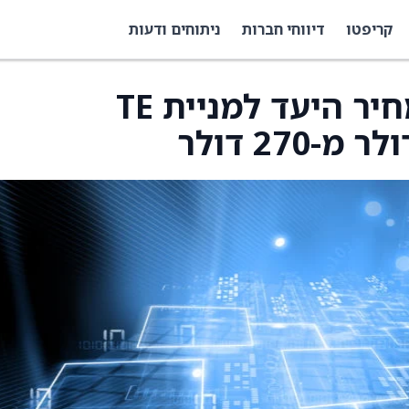
קריפטו
דיווחי חברות
ניתוחים ודעות
אופןהיימר מעלה את מחיר היעד למניית TE