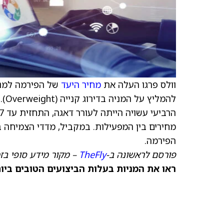
וולס פרגו העלה את
מחיר היעד
של הפירמה למניית obile
להמ
הפירמה.
פורסם לראשונה ב-
TheFly
– מקור מידע סופי בז
ראו את המניות בעלות הביצועים הטובים ביותר היום ב-