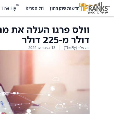
™
The Fly
חדשות שוק ההון
וול סטריט
דולר מ-225 דולר
דה פליי (TheFly)
13 בפברואר 2026