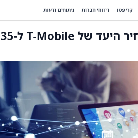
קריפטו
דיווחי חברות
ניתוחים ודעות
וולס פרגו העלה את מחיר היעד של e