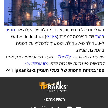
האנליסט של סיטיגרופ, אנדרו קפלוביץ, העלה את
מחיר
היעד
של הפירמה למניית Gates Industrial (
)
GTES
ל-33 דולר מ-27 דולר, וממשיך להמליץ על המניה
בהמלצת קנייה.
פורסם לראשונה ב-
TheFly
– מקור מידע סופי בזמן אמת
לחדשות פיננסיות שוברות שוק.
נסו עכשיו >>
צפו במניות החמות של בעלי העניין ב-TipRanks >>
חפשו אותנו -