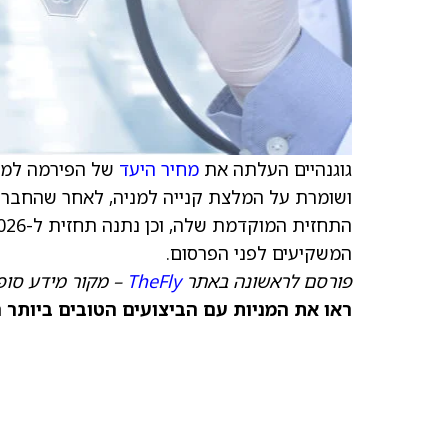
גוגנהיים העלתה את
מחיר היעד
של הפירמה למניית  Healthcare
המשקיעים לפני הפרסום.
פורסם לראשונה באתר
TheFly
– מקור מידע סופי
ראו את המניות עם הביצועים הטובים ביותר היום ב-nks