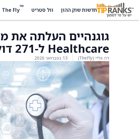
™
The Fly
חדשות שוק ההון
וול סטריט
Healthcare ל-271 דולר מ-257 דולר
דה פליי (TheFly)
13 בפברואר 2026