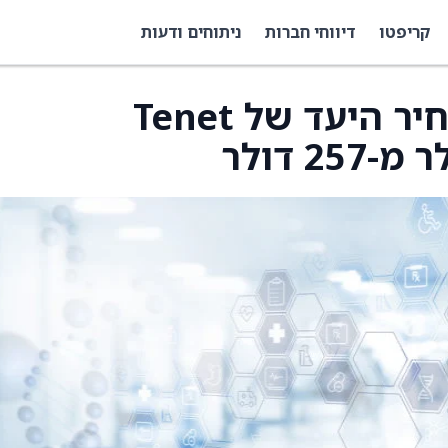
קריפטו
דיווחי חברות
ניתוחים ודעות
גוגנהיים העלתה את מחיר היעד של Tenet