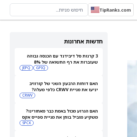
TipRanks.com
חדשות אחרונות
3 קרנות סל דיבידנד עם הכנסה גבוהה
שעוברות את רף התשואה של 8%
JEPQ
GPIQ
האם דוחות הרבעון השני של קורוויב
יניעו את מניית CRWV כלפי מעלה?
CRWV
האם הגרוע מכול באמת כבר מאחורינו?
משקיע מוביל בוחן את מניית ספייס אקס
SPCX