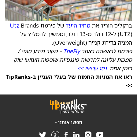
ברקליס הוריד את
מחיר היעד
של פירמת
Brands
Utz
(UTZ) ל-12 דולר מ-13 דולר, וממשיך להמליץ על
המניה בדירוג קנייה (Overweight).
פורסם לראשונה באתר
TheFly
– מקור מידע סופי /
סמכות עליונה לחדשות פיננסיות שוטפות וזעזועי שוק
בזמן אמת.
נסו עכשיו >>
ראו את המניות החמות של בעלי העניין ב-TipRanks
>>
חפשו אותנו -