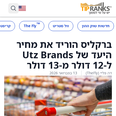
™
חדשות שוק ההון
וול סטריט
The Fly
קריפטו
ברקליס הוריד את מחיר
היעד של Utz Brands
ל-12 דולר מ-13 דולר
דה פליי (TheFly)
13 בפברואר 2026