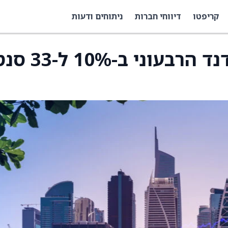
קריפטו
דיווחי חברות
ניתוחים ודעות
AMH מעלה את הדיבידנד הרבעוני ב-10% ל