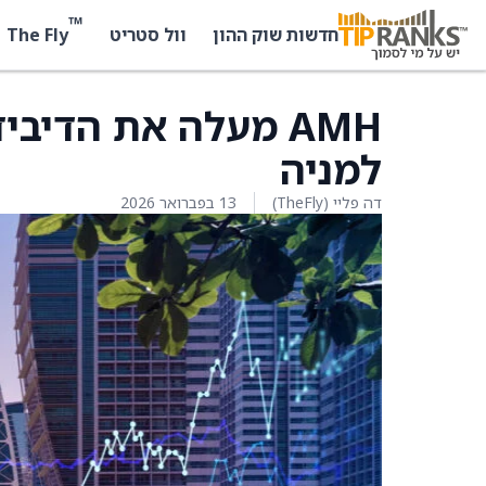
™
The Fly
חדשות שוק ההון
וול סטריט
למניה
דה פליי (TheFly)
13 בפברואר 2026