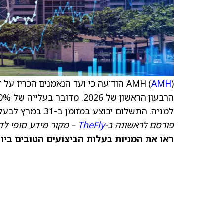
AMH (
AMH
למניה. התשלום יבוצע במזומן ב-31 במרץ לבעלי המניות הרשומים ב-13 במרץ.
פורסם לראשונה ב-
TheFly
– מקור מידע סופי לד
ראו את המניות בעלות הביצועים הטובים ביותר היום ב-