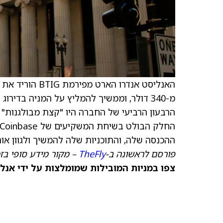
האנליסט אנדרו הארט מפירמת BTIG הוריד את
הרבעון הרביעי של החברה היו "קצת מבולגנות" 
ההכנסה שלה, והתוכניות שלה להמשיך ולגוון א
פורסם לראשונה ב-
TheFly
– מקור מידע סופי בז
צפו במניות המובילות שמומלצות על ידי אנל