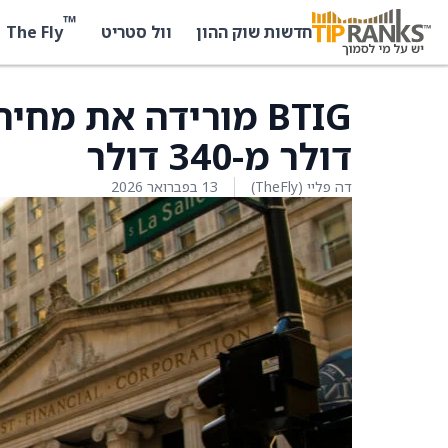
™
The Fly
חדשות שוק ההון
וול סטריט
דולר מ-340 דולר
דה פליי (TheFly)
13 בפברואר 2026