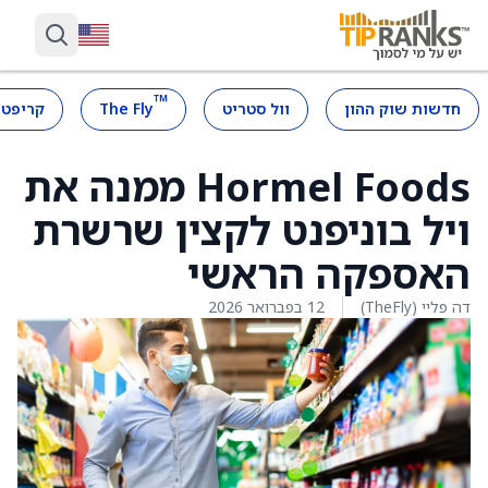
™
חדשות שוק ההון
וול סטריט
The Fly
קריפטו
Hormel Foods ממנה את
ויל בוניפנט לקצין שרשרת
האספקה הראשי
דה פליי (TheFly)
12 בפברואר 2026