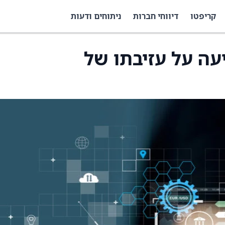
קריפטו
דיווחי חברות
ניתוחים ודעות
Repay  מודיעה על עזיבתו של