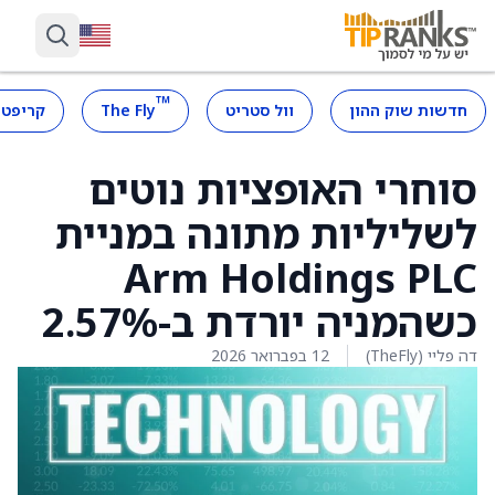
™
חדשות שוק ההון
וול סטריט
The Fly
קריפטו
סוחרי האופציות נוטים
לשליליות מתונה במניית
Arm Holdings PLC
כשהמניה יורדת ב-2.57%
דה פליי (TheFly)
12 בפברואר 2026