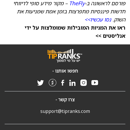
פורסם לראשונה ב-
TheFly
– מקור מידע סופי לדיווחי
חדשות פיננסיות מתפרצות בזמן אמת שמניעות את
השוק.
נסו עכשיו>>
ראו את המניות המובילות שמומלצות על ידי
אנליסטים >>
חפשו אותנו -
צרו קשר -
support@tipranks.com